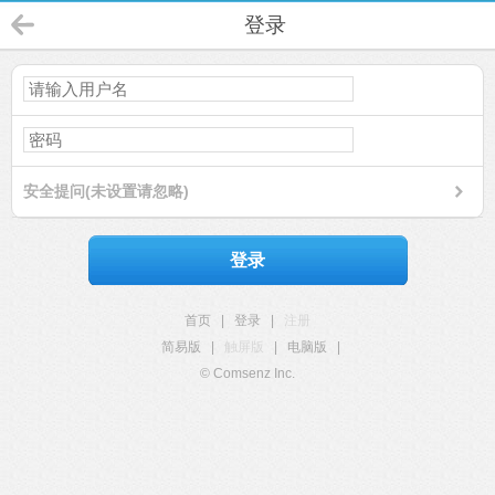
登录
安全提问(未设置请忽略)
登录
首页
|
登录
|
注册
简易版
|
触屏版
|
电脑版
|
© Comsenz Inc.