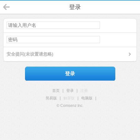
登录
安全提问(未设置请忽略)
登录
首页
|
登录
|
注册
简易版
|
触屏版
|
电脑版
|
© Comsenz Inc.